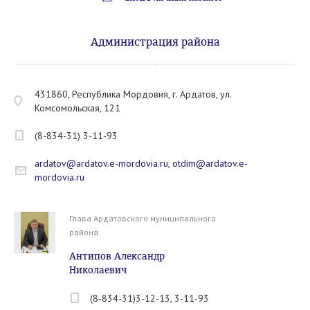
Администрация района
431860, Республика Мордовия, г. Ардатов, ул.
Комсомольская, 121
(8-834-31) 3-11-93
ardatov@ardatov.e-mordovia.ru, otdim@ardatov.e-
mordovia.ru
Глава Ардатовского муниципального
района
Антипов Александр
Николаевич
(8-834-31)3-12-13, 3-11-93