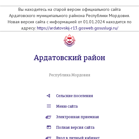
Вы находитесь на старой версии официального сайта
Ардатовского муниципального райнона Республики Мордовия.
Новая версия сайта с информацией от 01.01.2024 находится по
адресу:
https://ardatovskij-r13.gosweb.gosuslugi.ru/
Ардатовский район
Республика Мордовия
Сельские поселения
Меню сайта
Электронная приемная
Полная версия сайта
Вход в личный кабинет