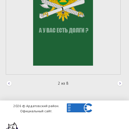
2
из
8
2026 © Ардатовский район.
Официальный сайт.