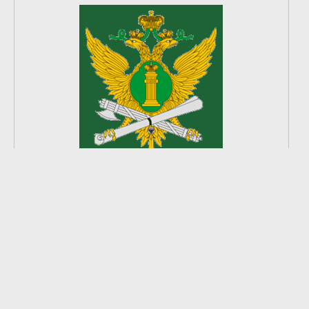
2
из
8