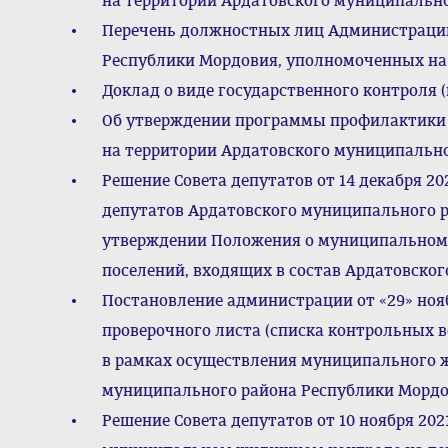
на территории Ардатовского муниципальн
Перечень должностных лиц Администраци
Республики Мордовия, уполномоченных на
Доклад о виде государственного контроля 
Об утверждении программы профилактики 
на территории Ардатовского муниципальн
Решение Совета депутатов от 14 декабря 20
депутатов Ардатовского муниципального рай
утверждении Положения о муниципальном 
поселений, входящих в состав Ардатовско
Постановление администрации от «29» ноя
проверочного листа (списка контрольных в
в рамках осуществления муниципального 
муниципального района Республики Морд
Решение Совета депутатов от 10 ноября 20