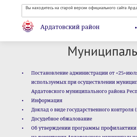
Вы находитесь на старой версии официального сайта Ард
Ардатовский район
Муниципаль
Постановление администрации от «25»июля
используемых при осуществлении муницип
Ардатовского муниципального района Рес
Информация
Доклад о виде государственного контроля 
Досудебное обжалование
Об утверждении программы профилактики 