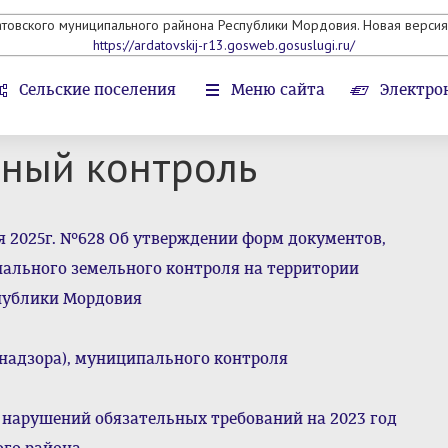
атовского муниципального райнона Республики Мордовия. Новая версия 
https://ardatovskij-r13.gosweb.gosuslugi.ru/
Сельские поселения
Меню сайта
Электро
ный контроль
 2025г. №628 Об утверждении форм документов,
ального земельного контроля на территории
публики Мордовия
(надзора), муниципального контроля
нарушений обязательных требований на 2023 год