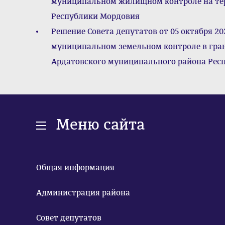
муниципальном жилищном контроле на те
Республики Мордовия
Решение Совета депутатов от 05 октября 2
муниципальном земельном контроле в гран
Ардатовского муниципального района Рес
Меню сайта
Общая информация
Администрация района
Совет депутатов