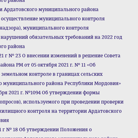
ого района
и Ардатовского муниципального района
 осуществление муниципального контроля
(надзора), муниципального контроля
нарушений обязательных требований на 2022 год
ого района
21 г № 23 О внесении изменений в решение Совета
она РМ от 05 октября 2021 г. № 11 «Об
земельном контроле в границах сельских
го муниципального района Республики Мордовия»
бря 2021 г. №1094 Об утверждении формы
опросов), используемого при проведении проверки
жилищного контроля на территории Ардатовского
овия
21 г № 18 Об утверждении Положения о