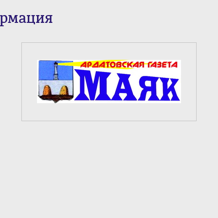
ормация