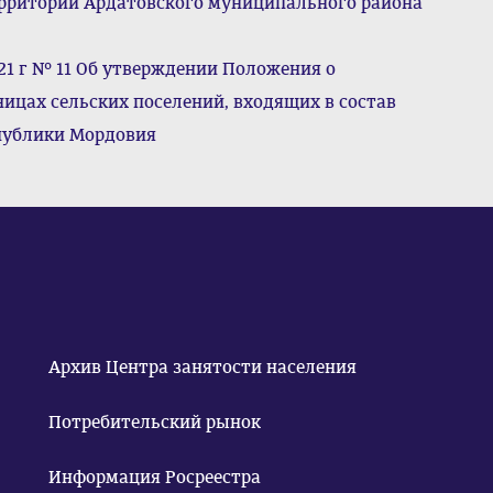
рритории Ардатовского муниципального района
021 г № 11 Об утверждении Положения о
ицах сельских поселений, входящих в состав
публики Мордовия
Архив Центра занятости населения
Потребительский рынок
Информация Росреестра