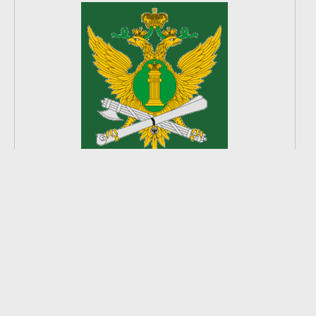
2
из
8