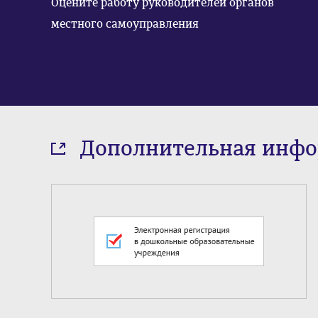
Оцените работу руководителей органов
местного самоуправления
Дополнительная инф