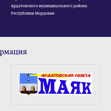
Ардатовского муниципального района
Республики Мордовия
ормация