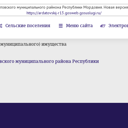
атовского муниципального райнона Республики Мордовия. Новая версия 
https://ardatovskij-r13.gosweb.gosuslugi.ru/
Сельские поселения
Меню сайта
Электро
 (муниципального) имущества
вского муниципального района Республики