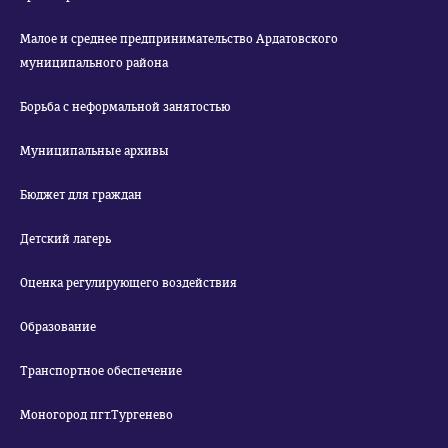
Малое и среднее предпринимательство Ардатовского
муниципального района
Борьба с неформальной занятостью
Муниципальные архивы
Бюджет для граждан
Детский лагерь
Оценка регулирующего воздействия
Образование
Транспортное обеспечение
Моногород пгт.Тургенево