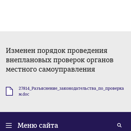
Изменен порядок проведения
внеплановых проверок органов
местного самоуправления
27814_Разъяснение_законодательства_по_проверка
.doc
м.doc
Меню сайта