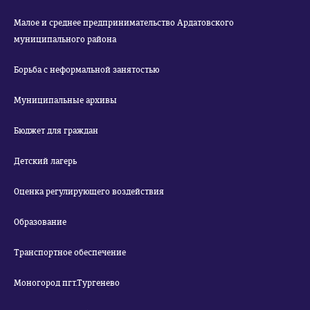
Малое и среднее предпринимательство Ардатовского
муниципального района
Борьба с неформальной занятостью
Муниципальные архивы
Бюджет для граждан
Детский лагерь
Оценка регулирующего воздействия
Образование
Транспортное обеспечение
Моногород пгт.Тургенево