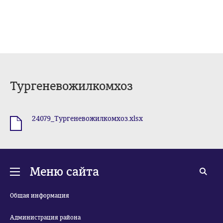
Тургеневожилкомхоз
24079_Тургеневожилкомхоз.xlsx
.xlsx
Меню сайта
Общая информация
Администрация района