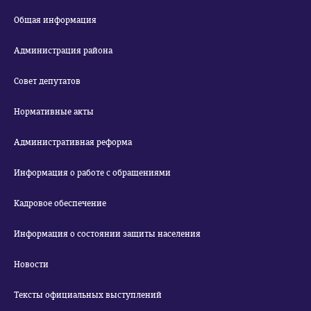
Общая информация
Администрация района
Совет депутатов
Нормативные акты
Административная реформа
Информация о работе с обращениями
Кадровое обеспечение
Информация о состоянии защиты населения
Новости
Тексты официальных выступлений