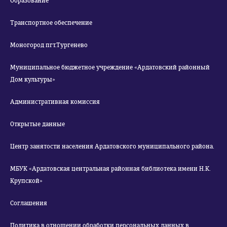
Образование
Транспортное обеспечение
Моногород пгт.Тургенево
Муниципальное бюджетное учреждение «Ардатовский районный
Дом культуры»
Административная комиссия
Открытые данные
Центр занятости населения Ардатовского муниципального района.
МБУК «Ардатовская центральная районная библиотека имени Н.К.
Крупской»
Соглашения
Политика в отношении обработки персональных данных в