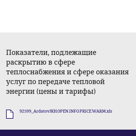
Показатели, подлежащие
раскрытию в сфере
теплоснабжения и сфере оказания
услуг по передаче тепловой
энергии (цены и тарифы)
92599_ArdatovJKH.OPEN.INFO.PRICE.WARM.xls
.xls