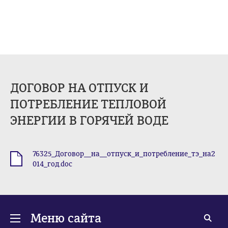
ДОГОВОР НА ОТПУСК И
ПОТРЕБЛЕНИЕ ТЕПЛОВОЙ
ЭНЕРГИИ В ГОРЯЧЕЙ ВОДЕ
76325_Договор__на__отпуск_и_потребление_тэ_на2
.doc
014_год.doc
Меню сайта