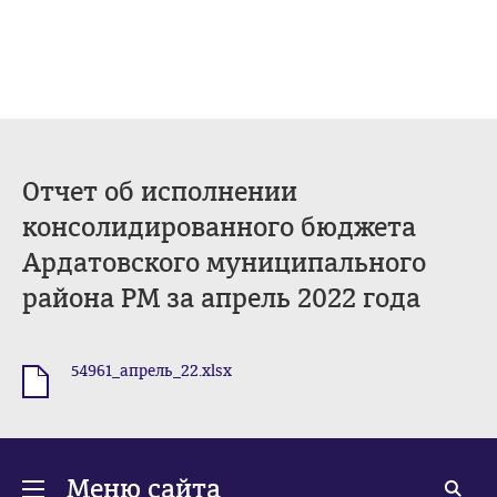
Отчет об исполнении
консолидированного бюджета
Ардатовского муниципального
района РМ за апрель 2022 года
54961_апрель_22.xlsx
.xlsx
Меню сайта