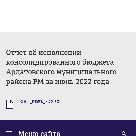
Отчет об исполнении
консолидированного бюджета
Ардатовского муниципального
района РМ за июнь 2022 года
21811_июнь_22.xlsx
.xlsx
Меню сайта