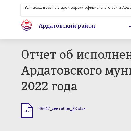
Вы находитесь на старой версии официального сайта Ард
Ардатовский район
Отчет об исполне
Ардатовского мун
2022 года
36647_сентябрь_22.xlsx
.xlsx