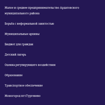
Малое и среднее предпринимательство Ардатовского
муниципального района
Борьба с неформальной занятостью
Муниципальные архивы
Бюджет для граждан
Детский лагерь
Оценка регулирующего воздействия
Образование
Транспортное обеспечение
Моногород пгт.Тургенево