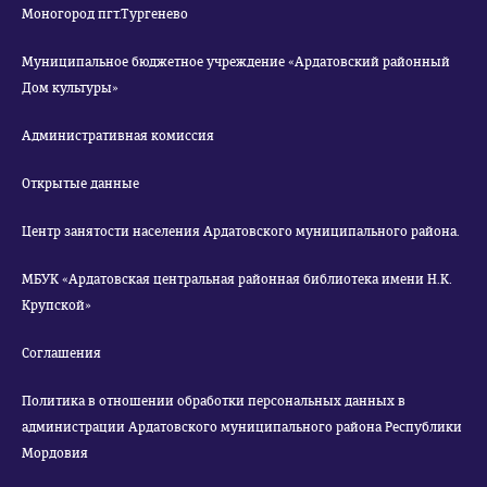
Моногород пгт.Тургенево
Муниципальное бюджетное учреждение «Ардатовский районный
Дом культуры»
Административная комиссия
Открытые данные
Центр занятости населения Ардатовского муниципального района.
МБУК «Ардатовская центральная районная библиотека имени Н.К.
Крупской»
Соглашения
Политика в отношении обработки персональных данных в
администрации Ардатовского муниципального района Республики
Мордовия