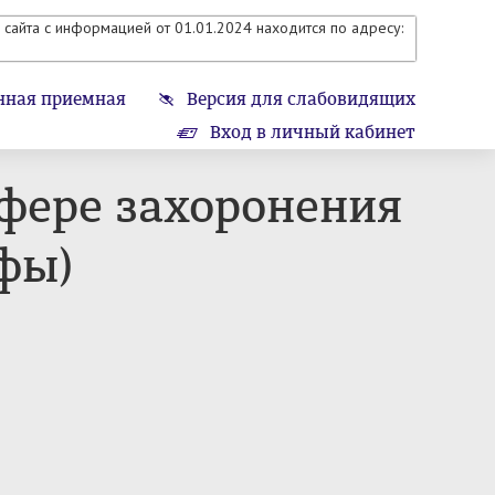
сайта с информацией от 01.01.2024 находится по адресу:
нная приемная
Версия для слабовидящих
Вход в личный кабинет
фере захоронения
фы)