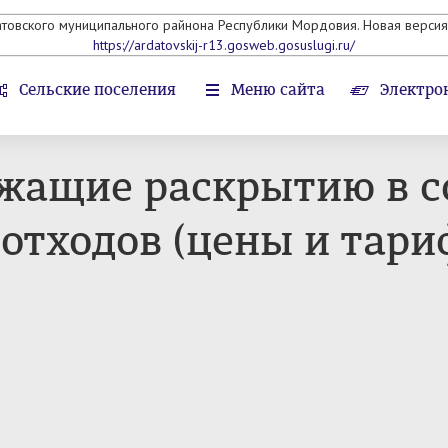
атовского муниципального райнона Республики Мордовия. Новая версия 
https://ardatovskij-r13.gosweb.gosuslugi.ru/
Сельские поселения
Меню сайта
Электро
жащие раскрытию в с
отходов (цены и тари