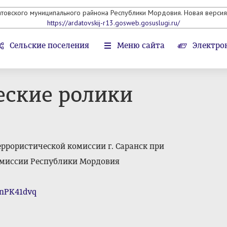
атовского муниципального райнона Республики Мордовия. Новая версия 
https://ardatovskij-r13.gosweb.gosuslugi.ru/
Сельские поселения
Меню сайта
Электро
еские ролики
ррористической комиссии г. Саранск при
омиссии Республики Мордовия
2nPK41dvq