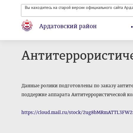
Вы находитесь на старой версии официального сайта Ард
Ардатовский район
Антитеррористич
Данные ролики подготовлены по заказу антите
поддержке аппарата Антитеррористической к
https://cloud.mail.ru/stock/2ug8bMRmATTL3FW