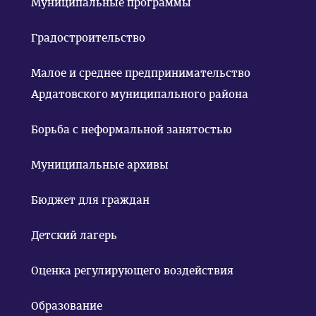
Муниципальные программы
Градостроительство
Малое и среднее предпринимательство
Ардатовского муниципального района
Борьба с неформальной занятостью
Муниципальные архивы
Бюджет для граждан
Детский лагерь
Оценка регулирующего воздействия
Образование