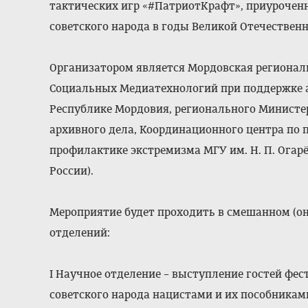
тактических игр «#ПатриотКрафт», приурочен
советского народа в годы Великой Отечествен
Организатором является Мордовская регионал
Социальных Медиатехнологий при поддержке 
Республике Мордовия, регионального Министе
архивного дела, Координационного центра по 
профилактике экстремизма МГУ им. Н. П. Огар
России).
Мероприятие будет проходить в смешанном (он
отделений:
I Научное отделение – выступление гостей фе
советского народа нацистами и их пособникам