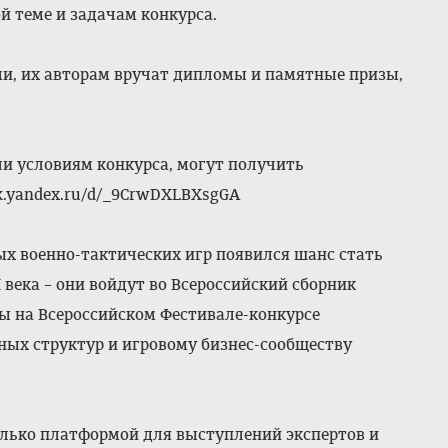
й теме и задачам конкурса.
ми, их авторам вручат дипломы и памятные призы,
ли условиям конкурса, могут получить
sk.yandex.ru/d/_9CrwDXLBXsgGA
х военно-тактических игр появился шанс стать
века – они войдут во Всероссийский сборник
ны на Всероссийском Фестивале-конкурсе
ных структур и игровому бизнес-сообществу
олько платформой для выступлений экспертов и