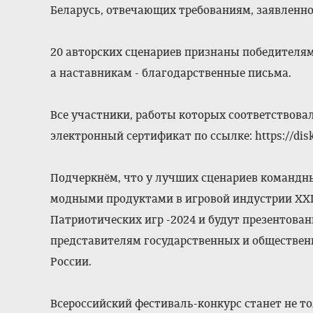
Беларусь, отвечающих требованиям, заявленно
20 авторских сценариев признаны победителя
а наставникам - благодарственные письма.
Все участники, работы которых соответствова
электронный сертификат по ссылке: https://di
Подчеркнём, что у лучших сценариев командны
модными продуктами в игровой индустрии XXI 
Патриотических игр -2024 и будут презентова
представителям государственных и обществен
России.
Всероссийский фестиваль-конкурс станет не т