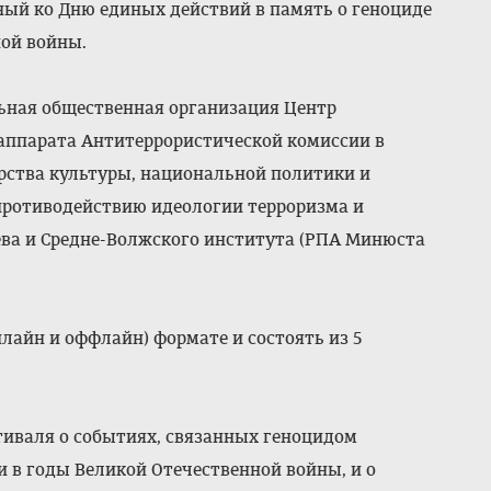
ный ко Дню единых действий в память о геноциде
ной войны.
ьная общественная организация Центр
аппарата Антитеррористической комиссии в
рства культуры, национальной политики и
противодействию идеологии терроризма и
ёва и Средне-Волжского института (РПА Минюста
лайн и оффлайн) формате и состоять из 5
стиваля о событиях, связанных геноцидом
и в годы Великой Отечественной войны, и о