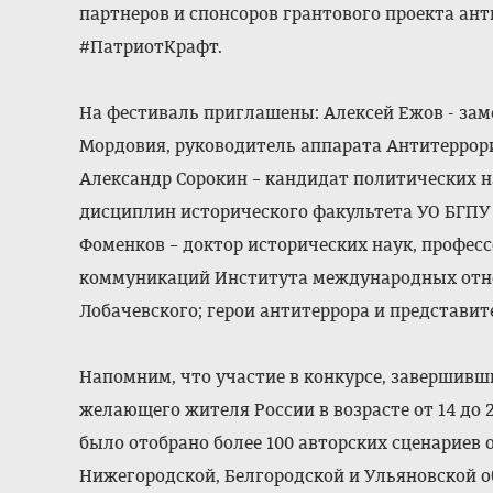
партнеров и спонсоров грантового проекта ан
#ПатриотКрафт.
На фестиваль приглашены: Алексей Ежов - зам
Мордовия, руководитель аппарата Антитеррор
Александр Сорокин – кандидат политических 
дисциплин исторического факультета УО БГПУ 
Фоменков – доктор исторических наук, профес
коммуникаций Института международных отно
Лобачевского; герои антитеррора и представи
Напомним, что участие в конкурсе, завершивш
желающего жителя России в возрасте от 14 до 
было отобрано более 100 авторских сценариев 
Нижегородской, Белгородской и Ульяновской о