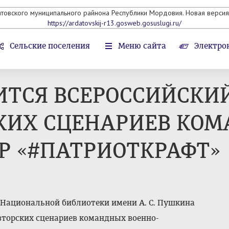
атовского муниципального райнона Республики Мордовия. Новая версия 
https://ardatovskij-r13.gosweb.gosuslugi.ru/
Сельские поселения
Меню сайта
Электро
ИТСЯ ВСЕРОССИЙСКИ
КИХ СЦЕНАРИЕВ КОМ
Р «#ПАТРИОТКРАФТ»
ке Национальной библиотеки имени А. С. Пушкина
вторских сценариев командных военно-