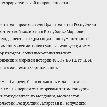
титеррористической направленности
еститель председателя Правительства Республики
истической комиссии в Республике Мордовия;
наук, доцент кафедры социально-гуманитарных
имени Максима Танка (Минск, Беларусь); Артем
сор кафедры социально-политических
шений и мировой истории ФГБОУ ВО ННГУ Н. И.
тели молодежных организаций.
имся 1 апреля, было возможным для каждого
23 лет. На первом этапе оргкомитетом конкурса
от конкурсантов из Мордовии, Московской,
бластей, Республики Татарстан и Республики