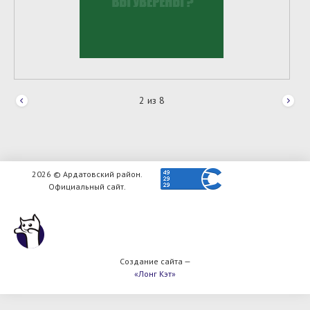
3
из
8