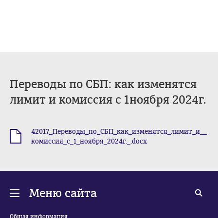
Переводы по СБП: как изменятся
лимит и комиссия с 1ноября 2024г.
42017_Переводы_по_СБП_как_изменятся_лимит_и__
.docx
комиссия_с_1_ноября_2024г._.docx
Меню сайта
Общая информация