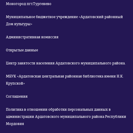
Моногород пгт.Тургенево
Муниципальное бюджетное учреждение «Ардатовский районный
Дом культуры»
Административная комиссия
Открытые данные
Центр занятости населения Ардатовского муниципального района.
МБУК «Ардатовская центральная районная библиотека имени Н.К.
Крупской»
Соглашения
Политика в отношении обработки персональных данных в
администрации Ардатовского муниципального района Республики
Мордовия