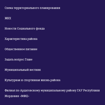
Схема территориального планирования
ЖКХ
Новости Социального фонда
Характеристика района
Общественное питание
Задать вопрос Главе
Муниципальный вестник
Культурная и спортивная жизнь района
Филиал по Ардатовскому муниципальному району ГАУ Республики
Мордовия «МФЦ»