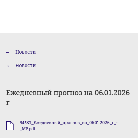
Новости
Новости
Ежедневный прогноз на 06.01.2026
г
94583_Ежедневный_прогноз_на_06.01.2026_г_-
.pdf
_МР.pdf