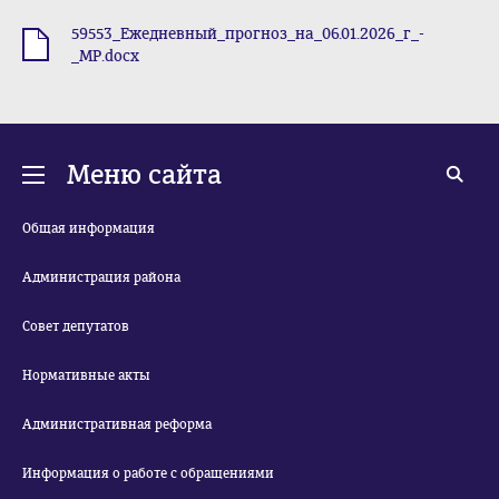
59553_Ежедневный_прогноз_на_06.01.2026_г_-
.docx
_МР.docx
Меню сайта
Общая информация
Администрация района
Совет депутатов
Нормативные акты
Административная реформа
Информация о работе с обращениями