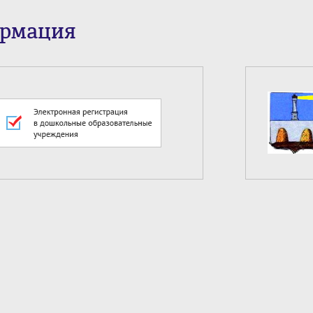
ормация