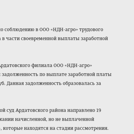
по соблюдению в ООО «НДН-агро» трудового
 в части своевременной выплаты заработной
 Ардатовского филиала ООО «НДН-агро»
я задолженность по выплате заработной платы
руб. Данная задолженность образовалась за
ой суд Ардатовского района направлено 19
скании начисленной, но не выплаченной
 которые находятся на стадии рассмотрения.