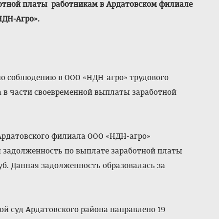
ботной платы работникам в Ардатовском филиале
НДН-Агро».
по соблюдению в ООО «НДН-агро» трудового
 в части своевременной выплаты заработной
 Ардатовского филиала ООО «НДН-агро»
я задолженность по выплате заработной платы
руб. Данная задолженность образовалась за
ой суд Ардатовского района направлено 19