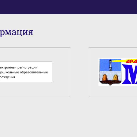
ормация