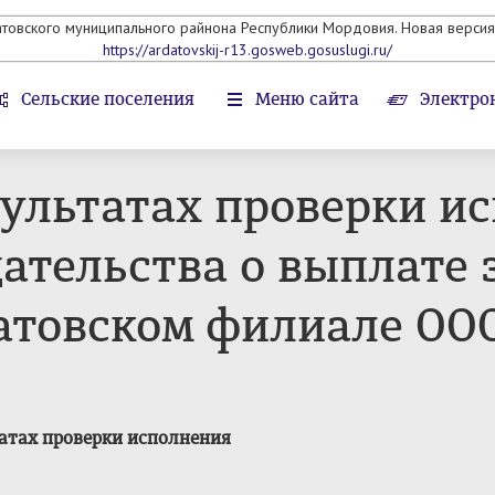
атовского муниципального райнона Республики Мордовия. Новая версия 
https://ardatovskij-r13.gosweb.gosuslugi.ru/
Сельские поселения
Меню сайта
Электро
ультатах проверки и
дательства о выплате
атовском филиале ОО
атах проверки исполнения