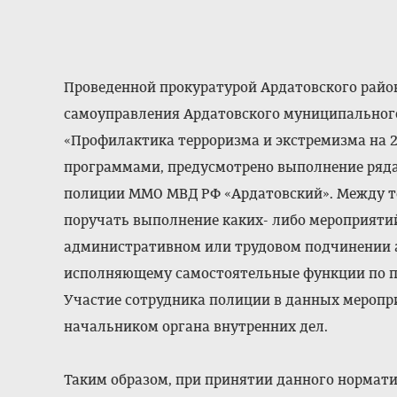
Проведенной прокуратурой Ардатовского райо
самоуправления Ардатовского муниципальног
«Профилактика терроризма и экстремизма на 2
программами, предусмотрено выполнение ря
полиции ММО МВД РФ «Ардатовский». Между те
поручать выполнение каких- либо мероприяти
административном или трудовом подчинении 
исполняющему самостоятельные функции по п
Участие сотрудника полиции в данных меропр
начальником органа внутренних дел.
Таким образом, при принятии данного нормати