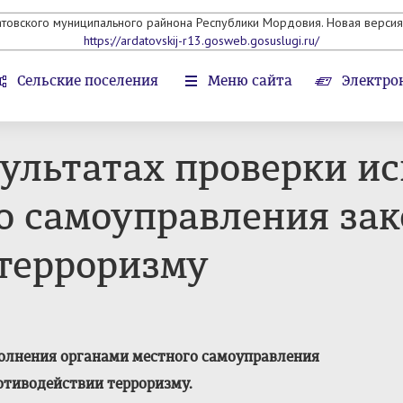
атовского муниципального райнона Республики Мордовия. Новая версия 
https://ardatovskij-r13.gosweb.gosuslugi.ru/
Сельские поселения
Меню сайта
Электро
ультатах проверки и
о самоуправления зак
терроризму
полнения органами местного самоуправления
отиводействии терроризму.