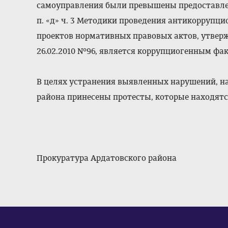
самоуправления были превышены предоставлен
п. «д» ч. 3 Методики проведения антикоррупц
проектов нормативных правовых актов, утвер
26.02.2010 №96, является коррупциогенным фа
В целях устранения выявленных нарушений, н
района принесены протесты, которые находятс
Прокуратура Ардатовского района