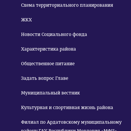
Схема территориального планирования
ЖКХ
Новости Социального фонда
Характеристика района
Общественное питание
Задать вопрос Главе
Муниципальный вестник
Культурная и спортивная жизнь района
Филиал по Ардатовскому муниципальному
району ГАУ Республики Мордовия «МФЦ»