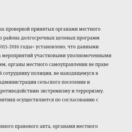
на проверкой принятых органами местного
о района долгосрочных целевых программ
015-2016 годы» установлено, что данными
да мероприятий участковыми уполномоченными
м, органы местного самоуправления не праве
й сотруднику полиции, не находящемуся в
администрации сельского поселения и
ротиводействию экстремизму и терроризму.
иятиях осуществляется по согласованию с
вного правового акта, органами местного