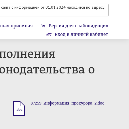
сайта с информацией от 01.01.2024 находится по адресу:
нная приемная
Версия для слабовидящих
Вход в личный кабинет
сполнения
онодательства о
87259_Информация_прокурора_2.doc
.doc