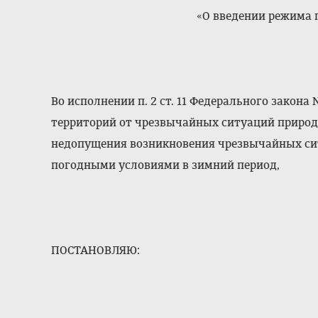
«О введении режима
Во исполнении п. 2 ст. 11 Федерального закона 
территорий от чрезвычайных ситуаций природн
недопущения возникновения чрезвычайных с
погодными условиями в зимний период,
ПОСТАНОВЛЯЮ: