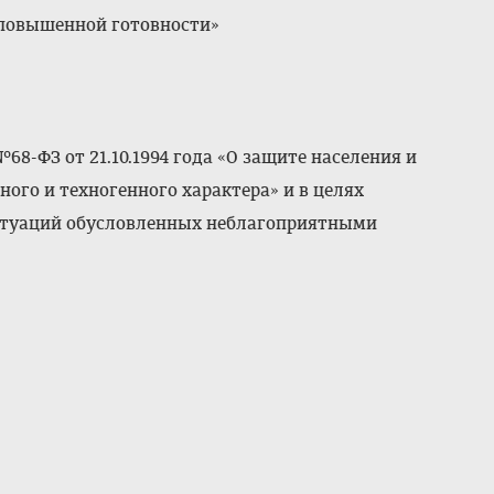
 повышенной готовности»
№68-ФЗ от 21.10.1994 года «О защите населения и
ого и техногенного характера» и в целях
итуаций обусловленных неблагоприятными