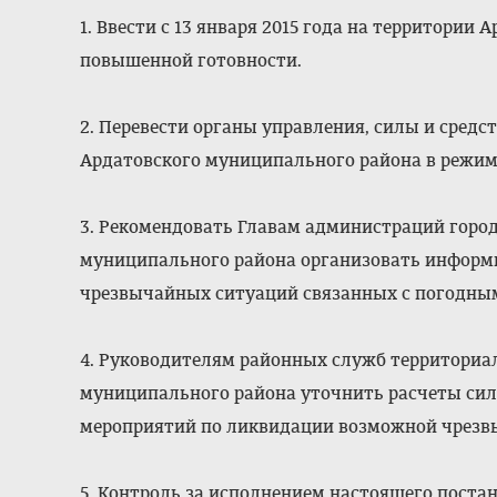
1. Ввести с 13 января 2015 года на территори
повышенной готовности.
2. Перевести органы управления, силы и сред
Ардатовского муниципального района в режи
3. Рекомендовать Главам администраций город
муниципального района организовать информи
чрезвычайных ситуаций связанных с погодны
4. Руководителям районных служб территориа
муниципального района уточнить расчеты сил
мероприятий по ликвидации возможной чрезв
5. Контроль за исполнением настоящего поста