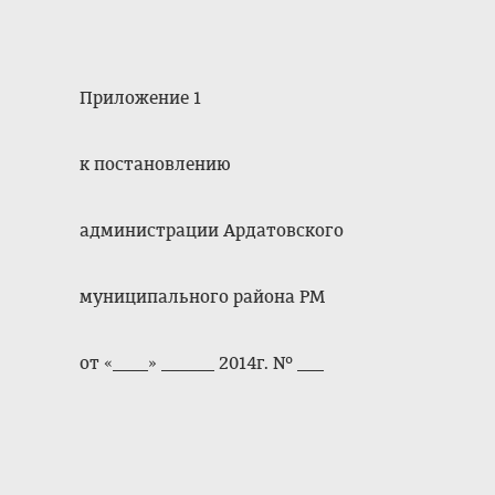
Приложение 1
к постановлению
администрации Ардатовского
муниципального района РМ
от «____» ______ 2014г. № ___