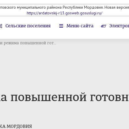
атовского муниципального райнона Республики Мордовия. Новая версия 
https://ardatovskij-r13.gosweb.gosuslugi.ru/
Сельские поселения
Меню сайта
Электро
и режима повышенной гот...
а повышенной готовн
КА МОРДОВИЯ