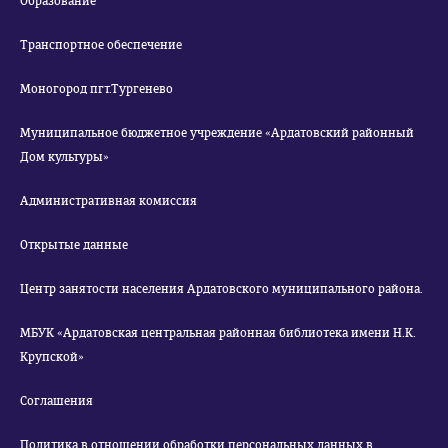
Образование
Транспортное обеспечение
Моногород пгт.Тургенево
Муниципальное бюджетное учреждение «Ардатовский районный
Дом культуры»
Административная комиссия
Открытые данные
Центр занятости населения Ардатовского муниципального района.
МБУК «Ардатовская центральная районная библиотека имени Н.К.
Крупской»
Соглашения
Политика в отношении обработки персональных данных в