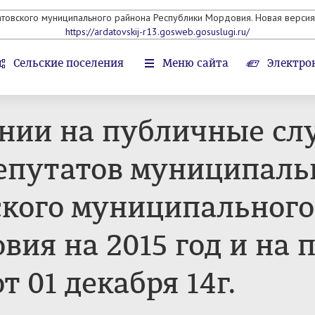
атовского муниципального райнона Республики Мордовия. Новая версия 
https://ardatovskij-r13.gosweb.gosuslugi.ru/
Сельские поселения
Меню сайта
Электро
нии на публичные сл
епутатов муниципаль
кого муниципального
вия на 2015 год и на
т 01 декабря 14г.