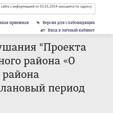
сайта с информацией от 01.01.2024 находится по адресу:
нная приемная
Версия для слабовидящих
Вход в личный кабинет
ушания "Проекта
ного района «О
 района
 плановый период