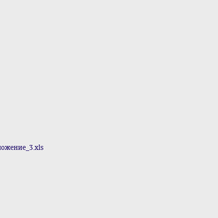
ожение_3.xls