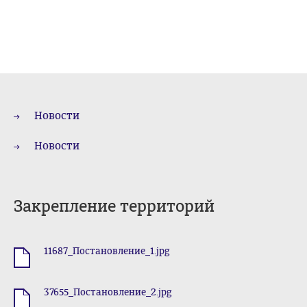
Новости
Новости
Закрепление территорий
11687_Постановление_1.jpg
.jpg
37655_Постановление_2.jpg
.jpg