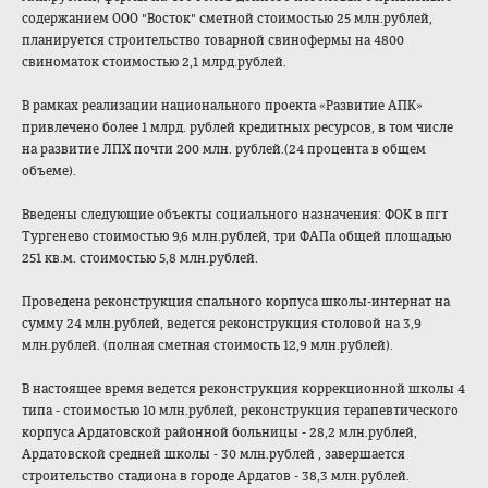
содержанием ООО "Восток" сметной стоимостью 25 млн.рублей,
планируется строительство товарной свинофермы на 4800
свиноматок стоимостью 2,1 млрд.рублей.
В рамках реализации национального проекта «Развитие АПК»
привлечено более 1 млрд. рублей кредитных ресурсов, в том числе
на развитие ЛПХ почти 200 млн. рублей.(24 процента в общем
объеме).
Введены следующие объекты социального назначения: ФОК в пгт
Тургенево стоимостью 9,6 млн.рублей, три ФАПа общей площадью
251 кв.м. стоимостью 5,8 млн.рублей.
Проведена реконструкция спального корпуса школы-интернат на
сумму 24 млн.рублей, ведется реконструкция столовой на 3,9
млн.рублей. (полная сметная стоимость 12,9 млн.рублей).
В настоящее время ведется реконструкция коррекционной школы 4
типа - стоимостью 10 млн.рублей, реконструкция терапевтического
корпуса Ардатовской районной больницы - 28,2 млн.рублей,
Ардатовской средней школы - 30 млн.рублей , завершается
строительство стадиона в городе Ардатов - 38,3 млн.рублей.