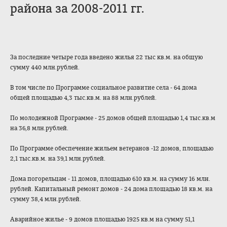
района за 2008-2011 гг.
За последние четыре года введено жилья 22 тыс кв.м. на общую
сумму 440 млн.рублей.
В том числе по Программе социальное развитие села - 64 дома
общей площадью 4,3 тыс.кв.м. на 88 млн.рублей.
По молодежной Программе - 25 домов общей площадью 1,4 тыс.кв.м
на 36,8 млн.рублей.
По Программе обеспечение жильем ветеранов -12 домов, площадью
2,1 тыс.кв.м. на 39,1 млн.рублей.
Дома погорельцам - 11 домов, площадью 610 кв.м. на сумму 16 млн.
рублей. Капитальный ремонт домов - 24 дома площадью 18 кв.м. на
сумму 38,4 млн.рублей.
Аварийное жилье - 9 домов площадью 1925 кв.м на сумму 51,1