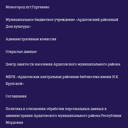
Моногород пгт.Тургенево
Муниципальное бюджетное учреждение «Ардатовский районный
Дом культуры»
Административная комиссия
Открытые данные
Центр занятости населения Ардатовского муниципального района.
МБУК «Ардатовская центральная районная библиотека имени Н.К.
Крупской»
Соглашения
Политика в отношении обработки персональных данных в
администрации Ардатовского муниципального района Республики
Мордовия