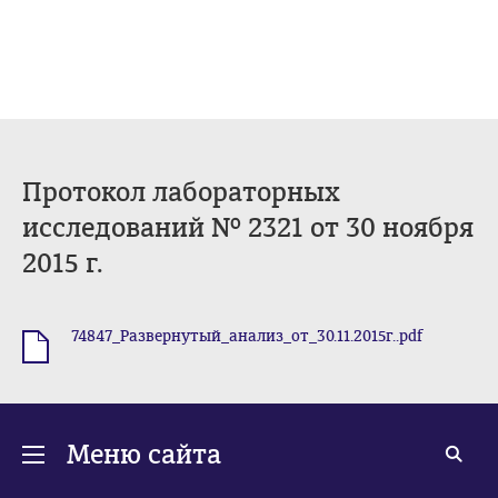
Протокол лабораторных
исследований № 2321 от 30 ноября
2015 г.
74847_Развернутый_анализ_от_30.11.2015г..pdf
.pdf
Меню сайта