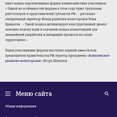
ищет новые перспективные формы взаимодействия участников.
«
Одной из особенностей форума в этом году будет групповая
работа мэров и представителей субъектов РФ
, – рассказал
генеральный директор Фонда развития моногородов
Илья
Кривогов
. –
Такой подход активизирует конструктивный диалог,
поможет поиску идеи и освоению новых компетенций для
дальнейшей разработки и внедрения проектов на своих
территориях
».
Перед участниками форума выступит первый заместитель
председателя правительства РФ, куратор программы «
Комплексное
развитие моногородов
»
Игорь Шувалов
.
Меню сайта
Общая информация