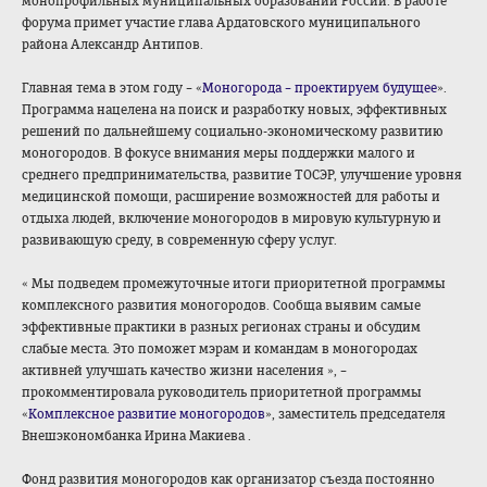
монопрофильных муниципальных образований России. В работе
форума примет участие глава Ардатовского муниципального
района Александр Антипов.
Главная тема в этом году – «
Моногорода – проектируем будущее
».
Программа нацелена на поиск и разработку новых, эффективных
решений по дальнейшему социально-экономическому развитию
моногородов. В фокусе внимания меры поддержки малого и
среднего предпринимательства, развитие ТОСЭР, улучшение уровня
медицинской помощи, расширение возможностей для работы и
отдыха людей, включение моногородов в мировую культурную и
развивающую среду, в современную сферу услуг.
«
Мы подведем промежуточные итоги приоритетной программы
комплексного развития моногородов. Сообща выявим самые
эффективные практики в разных регионах страны и обсудим
слабые места. Это поможет мэрам и командам в моногородах
активней улучшать качество жизни населения
», –
прокомментировала руководитель приоритетной программы
«
Комплексное развитие моногородов
», заместитель председателя
Внешэкономбанка
Ирина Макиева
.
Фонд развития моногородов как организатор съезда постоянно