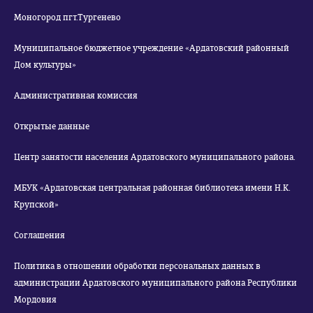
Моногород пгт.Тургенево
Муниципальное бюджетное учреждение «Ардатовский районный
Дом культуры»
Административная комиссия
Открытые данные
Центр занятости населения Ардатовского муниципального района.
МБУК «Ардатовская центральная районная библиотека имени Н.К.
Крупской»
Соглашения
Политика в отношении обработки персональных данных в
администрации Ардатовского муниципального района Республики
Мордовия