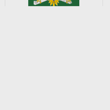
2
из
8
2026 © Ардатовский район.
Официальный сайт.