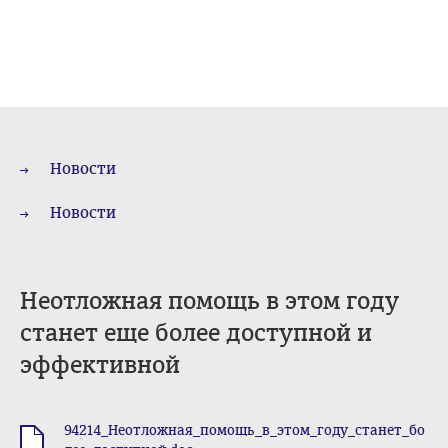
Новости
Новости
Неотложная помощь в этом году
станет еще более доступной и
эффективной
94214_Неотложная_помощь_в_этом_году_станет_бо
.doc