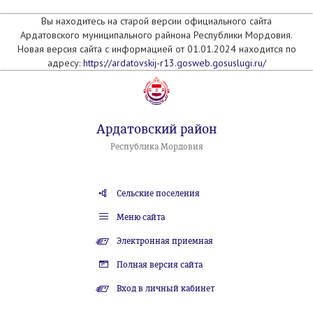
Вы находитесь на старой версии официального сайта
Ардатовского муниципального райнона Республики Мордовия.
Новая версия сайта с информацией от 01.01.2024 находится по
адресу:
https://ardatovskij-r13.gosweb.gosuslugi.ru/
Ардатовский район
Республика Мордовия
Сельские поселения
Меню сайта
Электронная приемная
Полная версия сайта
Вход в личный кабинет