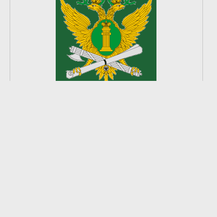
2
из
8