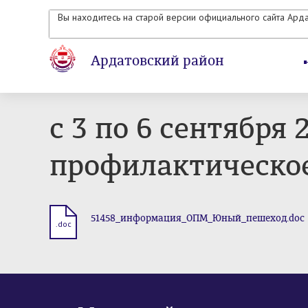
Вы находитесь на старой версии официального сайта Ард
Ардатовский район
с 3 по 6 сентября
профилактическо
51458_информация_ОПМ_Юный_пешеход.doc
.doc