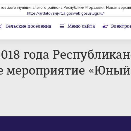
атовского муниципального райнона Республики Мордовия. Новая версия 
https://ardatovskij-r13.gosweb.gosuslugi.ru/
Сельские поселения
Меню сайта
Электро
 2018 года Республика
е мероприятие «Юный