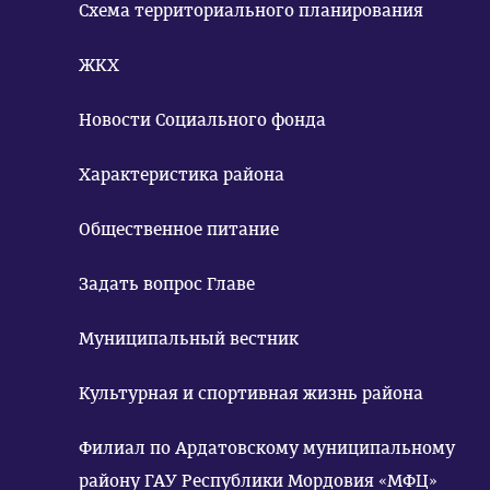
Схема территориального планирования
ЖКХ
Новости Социального фонда
Характеристика района
Общественное питание
Задать вопрос Главе
Муниципальный вестник
Культурная и спортивная жизнь района
Филиал по Ардатовскому муниципальному
району ГАУ Республики Мордовия «МФЦ»