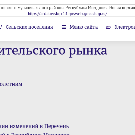
атовского муниципального райнона Республики Мордовия. Новая версия 
https://ardatovskij-r13.gosweb.gosuslugi.ru/
Сельские поселения
Меню сайта
Электро
ительского рынка
нолетним
ении изменений в Перечень