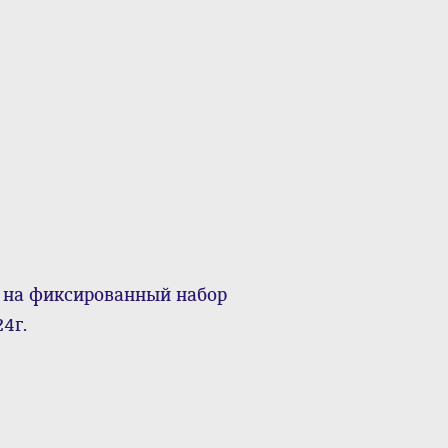
 на фиксированный набор
4г.