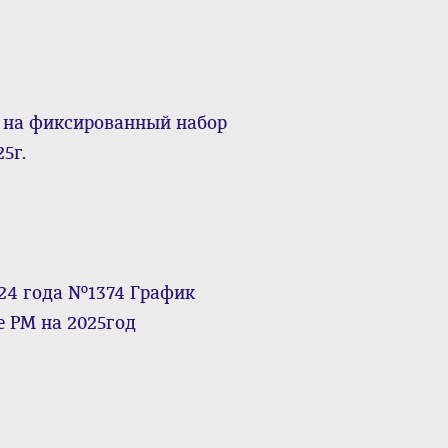
 на фиксированный набор
5г.
024 года №1374 График
е РМ на 2025год