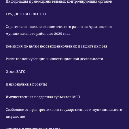
Информация правоохранительных контролирующих органов
ГРАДОСТРОИТЕЛЬСТВО
Стратегия социально-экономического развития Ардатовского
муниципального района до 2025 года
Комиссия по делам несовершеннолетних и защите их прав
Развитие конкуренции и инвестиционной деятельности
Отдел ЗАГС
Национальные проекты
Имущественная поддержка субъектов МСП
Свободное от прав третьих лиц государственное и муниципального
имущество