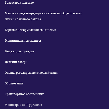
Градостроительство
Малое и среднее предпринимательство Ардатовского
муниципального района
Борьба с неформальной занятостью
Муниципальные архивы
Бюджет для граждан
Детский лагерь
Оценка регулирующего воздействия
Образование
Транспортное обеспечение
Моногород пгт.Тургенево