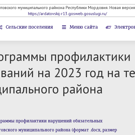
атовского муниципального райнона Республики Мордовия. Новая версия 
https://ardatovskij-r13.gosweb.gosuslugi.ru/
Сельские поселения
Меню сайта
Электро
ограммы профилактики
ваний на 2023 год на т
ципального района
граммы профилактики нарушений обязательных
товского муниципального района (формат .docx, размер