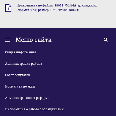
Прикрепленные файлы: 88039_ФОРМА_доклада.xlsx
(формат .xlsx, размер 18.736328125 Кбайт)
Меню сайта
Общая информация
Администрация района
Совет депутатов
Нормативные акты
Административная реформа
Информация о работе с обращениями