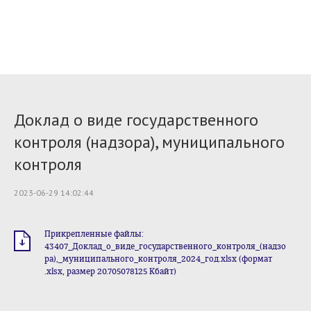
Доклад о виде государственного
контроля (надзора), муниципального
контроля
2023-06-29 14:02:44
Прикрепленные файлы:
43407_Доклад_о_виде_государственного_контроля_(надзо
ра),_муниципального_контроля_2024_год.xlsx (формат
.xlsx, размер 20.705078125 Кбайт)