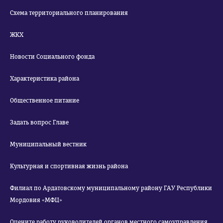
Схема территориального планирования
ЖКХ
Новости Социального фонда
Характеристика района
Общественное питание
Задать вопрос Главе
Муниципальный вестник
Культурная и спортивная жизнь района
Филиал по Ардатовскому муниципальному району ГАУ Республики
Мордовия «МФЦ»
Оцените работу руководителей органов местного самоуправления