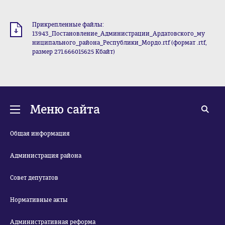
Прикрепленные файлы:
13943_Постановление_Администрации_Ардатовского_му
ниципального_района_Республики_Мордо.rtf (формат .rtf,
размер 271.666015625 Кбайт)
Меню сайта
Общая информация
Администрация района
Совет депутатов
Нормативные акты
Административная реформа