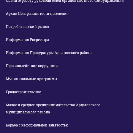
Оцените работу руководителей органов местного самоуправления
Архив Центра занятости населения
Потребительский рынок
Информация Росреестра
Информация Прокуратуры Ардатовского района
Противодействие коррупции
Муниципальные программы
Градостроительство
Малое и среднее предпринимательство Ардатовского
муниципального района
Борьба с неформальной занятостью