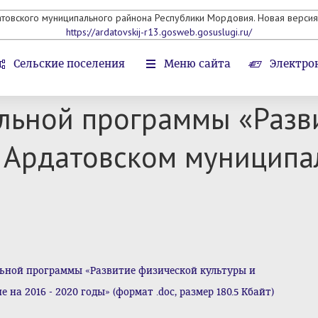
атовского муниципального райнона Республики Мордовия. Новая версия 
https://ardatovskij-r13.gosweb.gosuslugi.ru/
Сельские поселения
Меню сайта
Электро
ьной программы «Разв
в Ардатовском муниципа
ной программы «Развитие физической культуры и
а 2016 - 2020 годы» (формат .doc, размер 180.5 Кбайт)