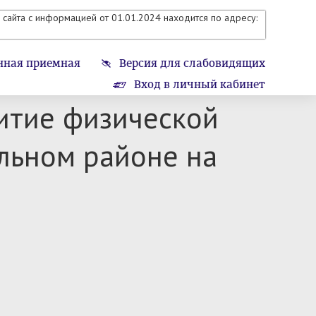
сайта с информацией от 01.01.2024 находится по адресу:
нная приемная
Версия для слабовидящих
Вход в личный кабинет
итие физической
льном районе на