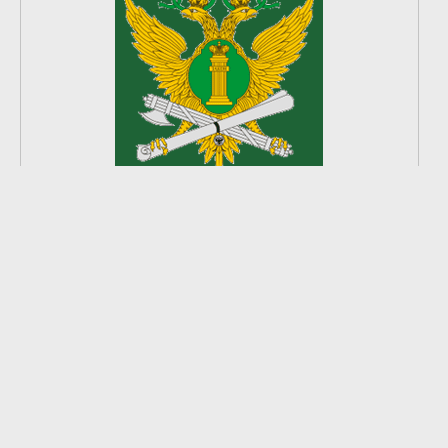
2
из
8