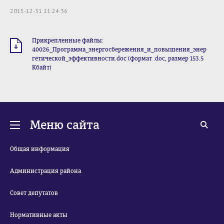
2015-12-31 11:24:36
Прикрепленные файлы:
40026_Программа_энергосбережения_и_повышения_энер
гетической_эффективности.doc (формат .doc, размер 153.5
Кбайт)
Меню сайта
Общая информация
Администрация района
Совет депутатов
Нормативные акты