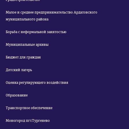
Малое и среднее предпринимательство Ардатовского
муниципального района
Борьба с неформальной занятостью
Муниципальные архивы
Бюджет для граждан
Детский лагерь
Оценка регулирующего воздействия
Образование
Транспортное обеспечение
Моногород пгт.Тургенево