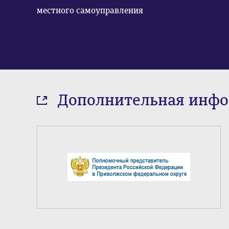
местного самоуправления
Дополнительная инф