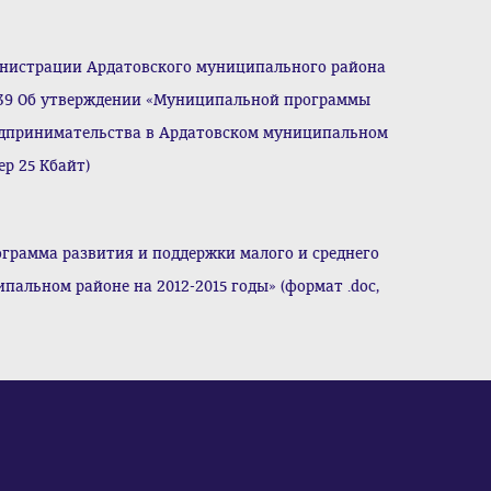
нистрации Ардатовского муниципального района
 639 Об утверждении «Муниципальной программы
едпринимательства в Ардатовском муниципальном
ер 25 Кбайт)
рамма развития и поддержки малого и среднего
альном районе на 2012-2015 годы» (формат .doc,