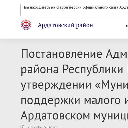
Вы находитесь на старой версии официального сайта Ард
Ардатовский район
Постановление Адм
района Республики 
утверждении «Муни
поддержки малого 
Ардатовском муниц
2012-06-15 14:32:58