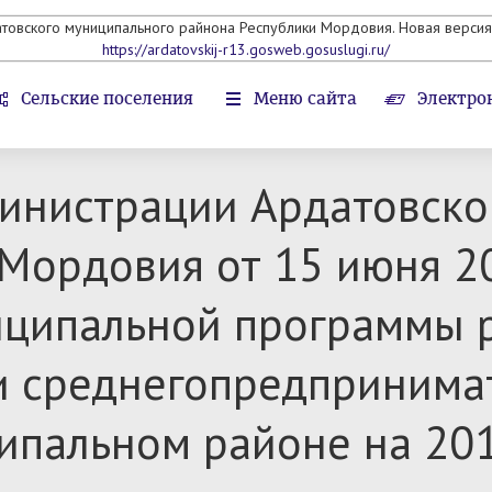
атовского муниципального райнона Республики Мордовия. Новая версия 
https://ardatovskij-r13.gosweb.gosuslugi.ru/
Сельские поселения
Меню сайта
Электро
инистрации Ардатовско
Мордовия от 15 июня 20
ципальной программы р
и среднегопредпринимат
ипальном районе на 20