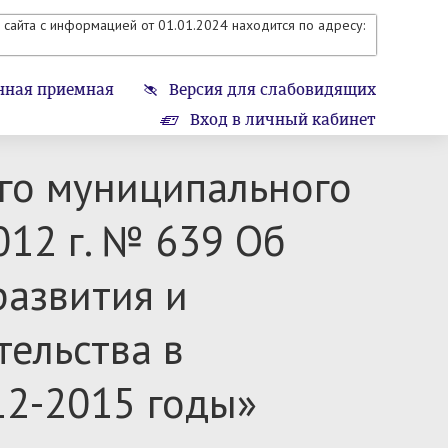
сайта с информацией от 01.01.2024 находится по адресу:
нная приемная
Версия для слабовидящих
Вход в личный кабинет
го муниципального
12 г. № 639 Об
азвития и
ельства в
12-2015 годы»