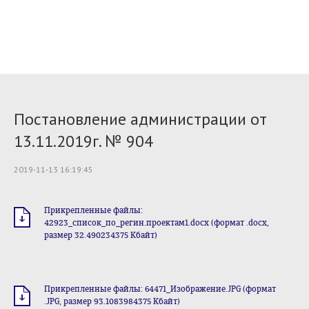
Постановление администрации от
13.11.2019г. № 904
2019-11-13 16:19:45
Прикрепленные файлы:
42923_список_по_регин.проектам1.docx (формат .docx,
размер 32.490234375 Кбайт)
Прикрепленные файлы: 64471_Изображение.JPG (формат
.JPG, размер 93.1083984375 Кбайт)