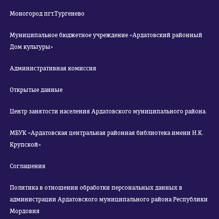
Моногород пгт.Тургенево
Муниципальное бюджетное учреждение «Ардатовский районный
Дом культуры»
Административная комиссия
Открытые данные
Центр занятости населения Ардатовского муниципального района.
МБУК «Ардатовская центральная районная библиотека имени Н.К.
Крупской»
Соглашения
Политика в отношении обработки персональных данных в
администрации Ардатовского муниципального района Республики
Мордовия